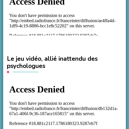
Le jeu vidéo, allié inattendu des
psychologues