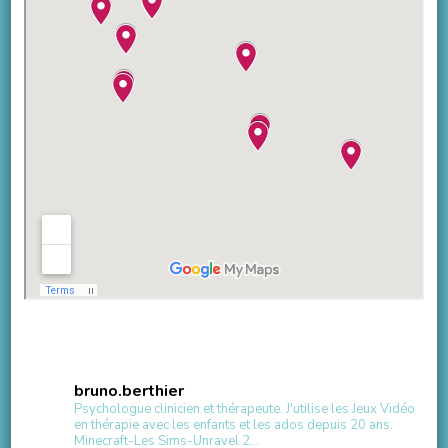
bruno.berthier
Psychologue clinicien et thérapeute.
J'utilise les Jeux Vidéo
en thérapie avec les enfants et les ados depuis 20 ans.
Minecraft-Les Sims-Unravel 2...