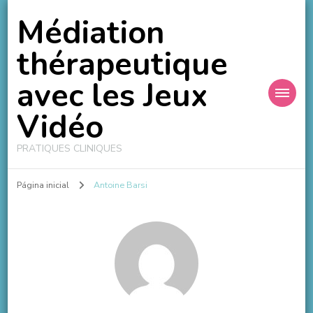
Médiation
thérapeutique
avec les Jeux
Vidéo
PRATIQUES CLINIQUES
Página inicial
Antoine Barsi