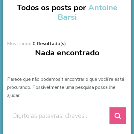
Todos os posts por
Antoine
Barsi
Mostrando
0 Resultado(s)
Nada encontrado
Parece que não podemos’t encontrar o que você’re está
procurando. Possivelmente uma pesquisa possa lhe
ajudar.
Procurando
algo?