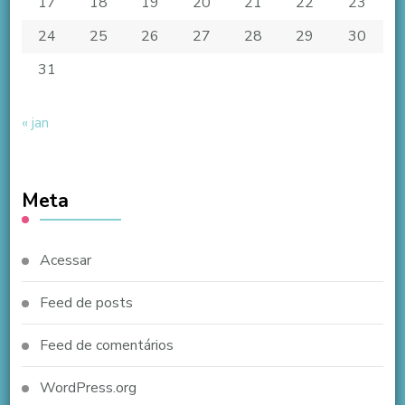
17
18
19
20
21
22
23
24
25
26
27
28
29
30
31
« jan
Meta
Acessar
Feed de posts
Feed de comentários
WordPress.org