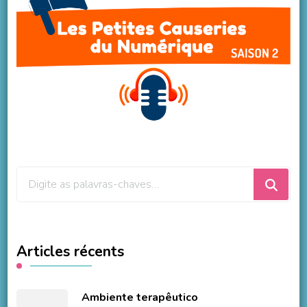
Procurando
algo?
Articles récents
Ambiente terapêutico