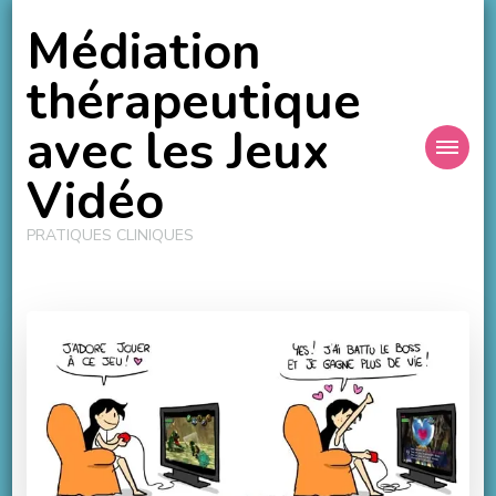
Médiation
thérapeutique
avec les Jeux
Vidéo
PRATIQUES CLINIQUES