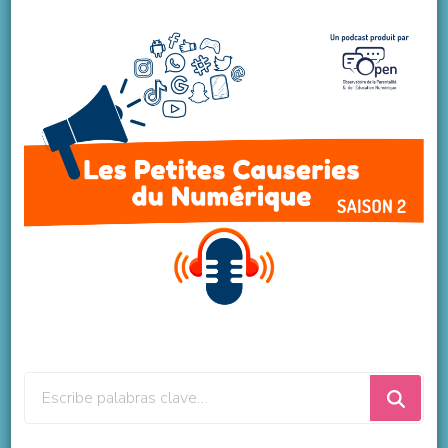
¿Buscas
algo?