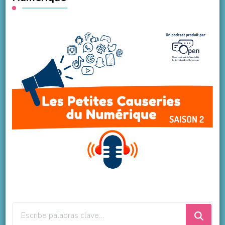
¿Buscas
algo?