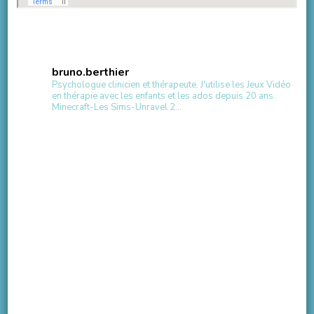
bruno.berthier
Psychologue clinicien et thérapeute.
J'utilise les Jeux Vidéo
en thérapie avec les enfants et les ados depuis 20 ans.
Minecraft-Les Sims-Unravel 2...