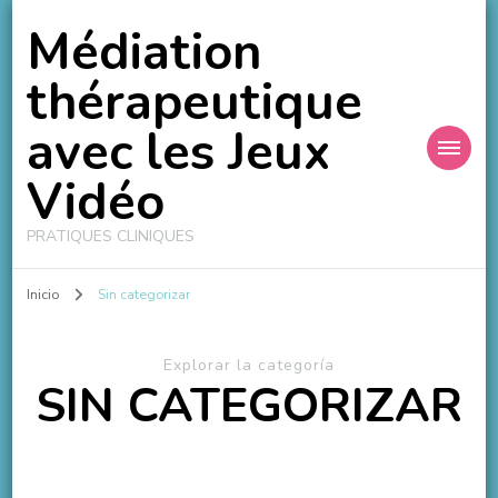
Médiation
thérapeutique
avec les Jeux
Vidéo
PRATIQUES CLINIQUES
Inicio
Sin categorizar
Explorar la categoría
SIN CATEGORIZAR