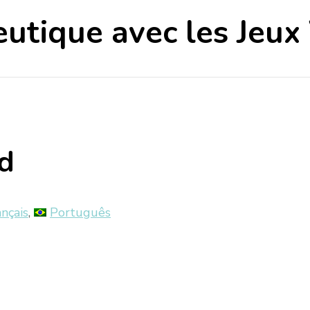
utique avec les Jeux
d
ançais
Português