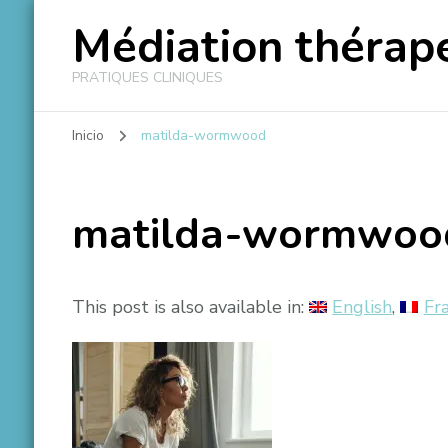
Médiation thérape
PRATIQUES CLINIQUES
Inicio
matilda-wormwood
matilda-wormwoo
This post is also available in:
English
Fr