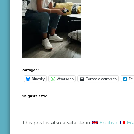
Partager :
Bluesky
WhatsApp
Correo electrónico
Te
Me gusta esto:
This post is also available in:
English
Fr