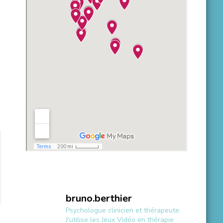
bruno.berthier
Psychologue clinicien et thérapeute.
J'utilise les Jeux Vidéo en thérapie