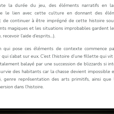
te la durée du jeu, des éléments narratifs en lan
ire le lien avec cette culture en donnant des élé
de continuer à être imprégné de cette histoire so
ents magiques et les situations improbables gardent l
, recevoir l’aide d’esprits…).
ion qui pose ces éléments de contexte commence pa
qui s’abat sur eux. C’est l’histoire d’une fillette qui vi
talement balayé par une succession de blizzards si inte
rvie des habitants car la chasse devient impossible e
é, genre représentation des arts primitifs, ainsi que
ersion dans l’histoire.