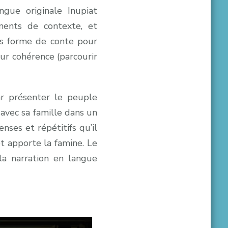
gue originale Inupiat
ments de contexte, et
us forme de conte pour
eur cohérence (parcourir
r présenter le peuple
t avec sa famille dans un
nses et répétitifs qu’il
t apporte la famine. Le
 la narration en langue