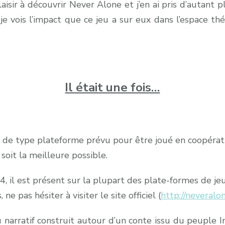
laisir à découvrir Never Alone et j’en ai pris d’autant 
je vois l’impact que ce jeu a sur eux dans l’espace th
Il était une fois…
 de type plateforme prévu pour être joué en coopérat
soit la meilleure possible.
 il est présent sur la plupart des plate-formes de jeu
e pas hésiter à visiter le site officiel (
http://neveral
narratif construit autour d’un conte issu du peuple I