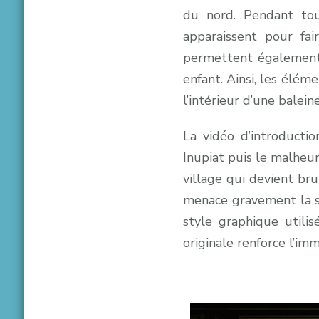
du nord. Pendant tou
apparaissent pour fa
permettent également 
enfant. Ainsi, les élém
l’intérieur d’une baleine
La vidéo d’introduct
Inupiat puis le malheur 
village qui devient bru
menace gravement la su
style graphique utilis
originale renforce l’imm