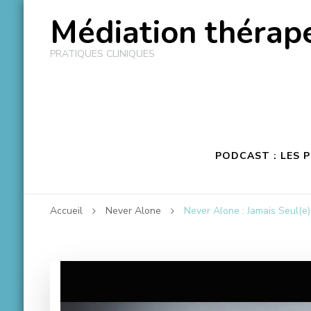
Médiation thérape
PRATIQUES CLINIQUES
PODCAST : LES 
Accueil
Never Alone
Never Alone : Jamais Seul(e)