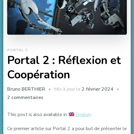
PORTAL 2
Portal 2 : Réflexion et
Coopération
Mis à jour le
2 février 2024
Bruno BERTHIER
sur
2 commentaires
Portal
2
This post is also available in:
English
:
Ce premier article sur Portal 2 a pour but de présenter le
Réflexion