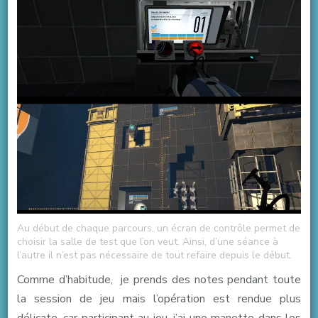
Au début de chaque parcours, un écran de contrôle permet de
choisir la salle de test que l’on veut. Ainsi, d’une séance à
l’autre il n’est pas nécessaire de tout refaire depuis le début.
Comme d’habitude, je prends des notes pendant toute
la session de jeu mais l’opération est rendue plus
délicate, car participant au jeu, j’ai une manette dans les