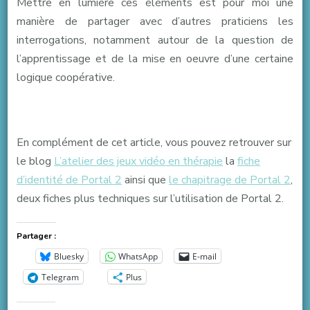
Mettre en lumière ces éléments est pour moi une
manière de partager avec d’autres praticiens les
interrogations, notamment autour de la question de
l’apprentissage et de la mise en oeuvre d’une certaine
logique coopérative.
En complément de cet article, vous pouvez retrouver sur
le blog
L’atelier des jeux vidéo en thérapie
la
fiche
d’identité de Portal 2
ainsi que
le chapitrage de Portal 2
,
deux fiches plus techniques sur l’utilisation de Portal 2.
Partager :
Bluesky
WhatsApp
E-mail
Telegram
Plus