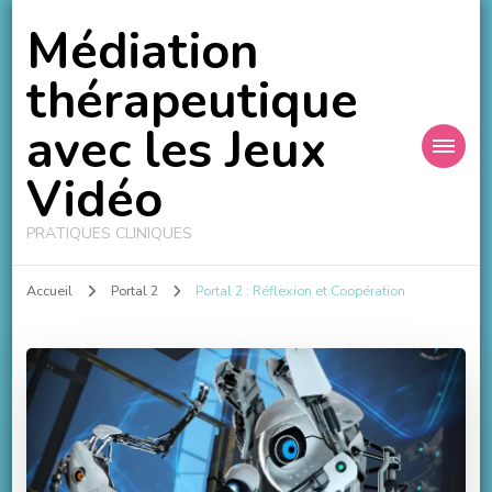
Médiation
thérapeutique
avec les Jeux
Vidéo
PRATIQUES CLINIQUES
Accueil
Portal 2
Portal 2 : Réflexion et Coopération