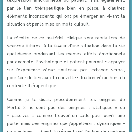
l’expression émotionnelle du patient, mais également,
par le lien thérapeutique bien en place, à d’autres
éléments inconscients qui ont pu émerger en vivant la
situation et par la mise en mots qui suit.
La récolte de ce matériel clinique sera repris lors de
séances futures, à la faveur d’une situation dans la vie
quotidienne produisant les mêmes effets émotionnels
par exemple. Psychologue et patient pourront s’appuyer
sur l’expérience vécue, soutenue par l’échange verbal,
pour faire du lien avec la nouvelle situation vécue hors du
contexte thérapeutique.
Comme je le disais précédemment, les énigmes de
Portal 2 ne sont pas des énigmes « statiques » ou
« passives » comme trouver un code pour ouvrir une
porte, mais des énigmes que j’appellerai « dynamiques »
ou « actives ». C’est forcément par l’action de quelque