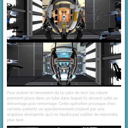
Pour activer le lancement de la salle de test, les robots
prennent place dans un tube dans lequel ils doivent subir un
démontage puis remontage. Cette opération provoque chez
certains patients un questionnement soulevé par une
angoisse émergente qu’il ne faudra pas oublier de reprendre
plus tard.