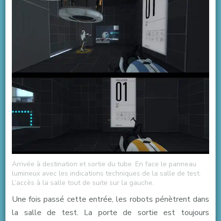
Arrivée à destination et sortie du tube. En face le panneau
lumineux avec les indications techniques de la salle de test.
L’accès à la salle tout de suite sur la gauche.
Une fois passé cette entrée, les robots pénètrent dans
la salle de test. La porte de sortie est toujours