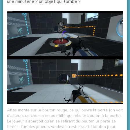
une minuterie ? un objet qui tombe ?
Atlas monte sur le bouton rouge, ce qui ouvre la porte (on voit
d’ailleurs un chemin en pointillé qui relie le bouton à la porte).
Le joueur s’aperçoit qu’en se retirant du bouton la porte se
ferme : l’un des joueurs va devoir rester sur le bouton pour