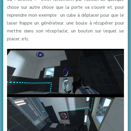
chose sur autre chose que la porte va s’ouvrir et, pour
reprendre mon exemple : un cube à déplacer pour que le
laser frappe un générateur, une boule à récupérer pour
mettre dans son réceptacle, un bouton sur lequel se
placer, etc.