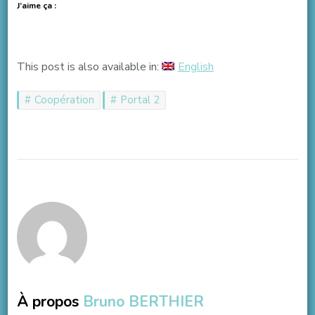
J’aime ça :
This post is also available in:
English
Coopération
Portal 2
À propos
Bruno BERTHIER