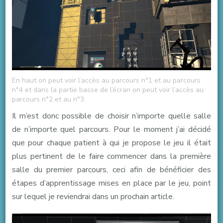
En haut on peut voir l’accès au parcours n°1 et au parcours
n°4 et dans la partie basse de l’écran on peut voir l’accès au
parcours n°2 et au n°3.
Il m’est donc possible de choisir n’importe quelle salle
de n’importe quel parcours. Pour le moment j’ai décidé
que pour chaque patient à qui je propose le jeu il était
plus pertinent de le faire commencer dans la première
salle du premier parcours, ceci afin de bénéficier des
étapes d’apprentissage mises en place par le jeu, point
sur lequel je reviendrai dans un prochain article.