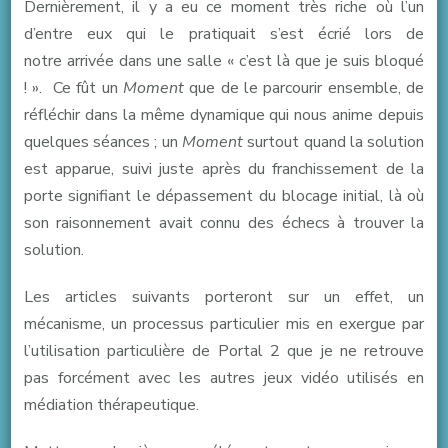
Dernièrement, il y a eu ce moment très riche où l’un
d’entre eux qui le pratiquait s’est écrié lors de
notre arrivée dans une salle « c’est là que je suis bloqué
! ». Ce fût un
Moment
que de le parcourir ensemble, de
réfléchir dans la même dynamique qui nous anime depuis
quelques séances ; un
Moment
surtout quand la solution
est apparue, suivi juste après du franchissement de la
porte signifiant le dépassement du blocage initial, là où
son raisonnement avait connu des échecs à trouver la
solution.
Les articles suivants porteront sur un effet, un
mécanisme, un processus particulier mis en exergue par
l’utilisation particulière de Portal 2 que je ne retrouve
pas forcément avec les autres jeux vidéo utilisés en
médiation thérapeutique.