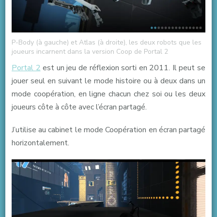
P-Body (à gauche) et Atlas (à droite), les deux robots que les
joueurs incarnent dans la version Coop de Portal 2
Portal 2
est un jeu de réflexion sorti en 2011. Il peut se
jouer seul en suivant le mode histoire ou à deux dans un
mode coopération, en ligne chacun chez soi ou les deux
joueurs côte à côte avec l’écran partagé.
J’utilise au cabinet le mode Coopération en écran partagé
horizontalement.