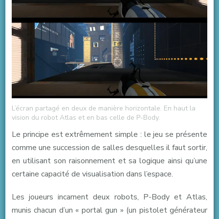
L’écran partagé en deux de manière horizontale. En haut la
vision du robot Atlas et en bas celle de P-Body.
Le principe est extrêmement simple : le jeu se présente
comme une succession de salles desquelles il faut sortir,
en utilisant son raisonnement et sa logique ainsi qu’une
certaine capacité de visualisation dans l’espace.
Les joueurs incarnent deux robots, P-Body et Atlas,
munis chacun d’un « portal gun » (un pistolet générateur