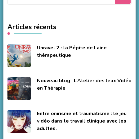
recherchiez
quelque
chose
Articles récents
?
Unravel 2 : la Pépite de Laine
thérapeutique
Nouveau blog : L’Atelier des Jeux Vidéo
en Thérapie
Entre onirisme et traumatisme : le jeu
vidéo dans le travail clinique avec les
adultes.