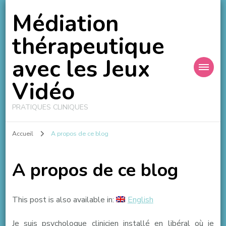
Médiation
thérapeutique
avec les Jeux
Vidéo
PRATIQUES CLINIQUES
Accueil
A propos de ce blog
A propos de ce blog
This post is also available in:
English
Je suis psychologue clinicien installé en libéral où je