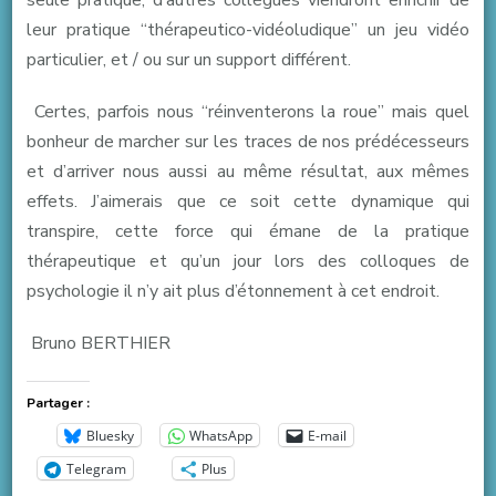
seule pratique, d’autres collègues viendront enrichir de
leur pratique “thérapeutico-vidéoludique” un jeu vidéo
particulier, et / ou sur un support différent.
Certes, parfois nous “réinventerons la roue” mais quel
bonheur de marcher sur les traces de nos prédécesseurs
et d’arriver nous aussi au même résultat, aux mêmes
effets. J’aimerais que ce soit cette dynamique qui
transpire, cette force qui émane de la pratique
thérapeutique et qu’un jour lors des colloques de
psychologie il n’y ait plus d’étonnement à cet endroit.
Bruno BERTHIER
Partager :
Bluesky
WhatsApp
E-mail
Telegram
Plus