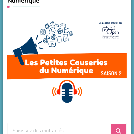
Numérique
Vous