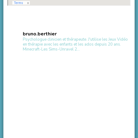
bruno.berthier
Psychologue clinicien et thérapeute.
J'utilise les Jeux Vidéo
en thérapie avec les enfants et les ados depuis 20 ans.
Minecraft-Les Sims-Unravel 2...