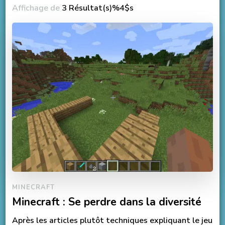
Affichage de
3 Résultat(s)%4$s
MINECRAFT
Minecraft : Se perdre dans la diversité
Après les articles plutôt techniques expliquant le jeu