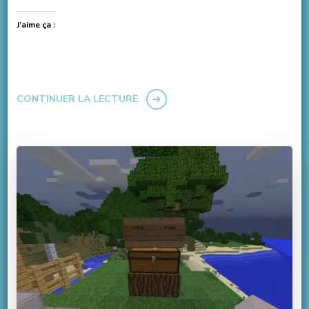
J’aime ça :
CONTINUER LA LECTURE