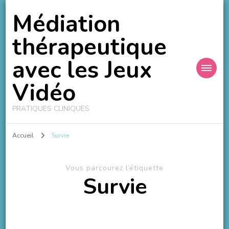
Médiation
thérapeutique
avec les Jeux
Vidéo
PRATIQUES CLINIQUES
Accueil
Survie
Vous parcourez l’étiquette
Survie