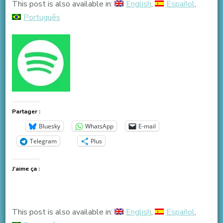
This post is also available in:
English
Español
Português
Partager :
Bluesky
WhatsApp
E-mail
Telegram
Plus
J’aime ça :
This post is also available in:
English
Español