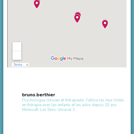
bruno.berthier
Psychologue clinicien et thérapeute.
J'utilise les Jeux Vidéo
en thérapie avec les enfants et les ados depuis 20 ans.
Minecraft-Les Sims-Unravel 2...