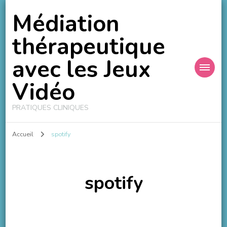
Médiation
thérapeutique
avec les Jeux
Vidéo
PRATIQUES CLINIQUES
Accueil
spotify
spotify