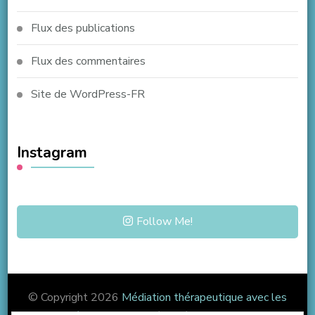
Flux des publications
Flux des commentaires
Site de WordPress-FR
Instagram
Follow Me!
© Copyright 2026
Médiation thérapeutique avec les