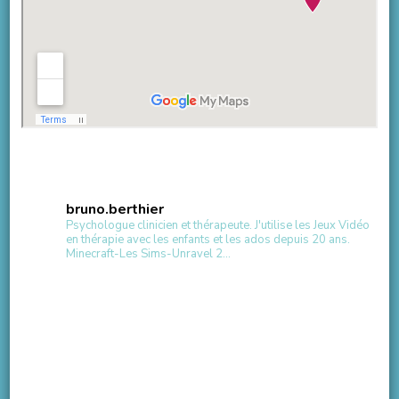
bruno.berthier
Psychologue clinicien et thérapeute.
J'utilise les Jeux Vidéo
en thérapie avec les enfants et les ados depuis 20 ans.
Minecraft-Les Sims-Unravel 2...