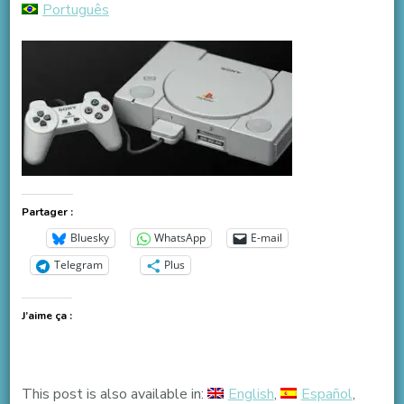
Português
Partager :
Bluesky
WhatsApp
E-mail
Telegram
Plus
J’aime ça :
This post is also available in:
English
Español