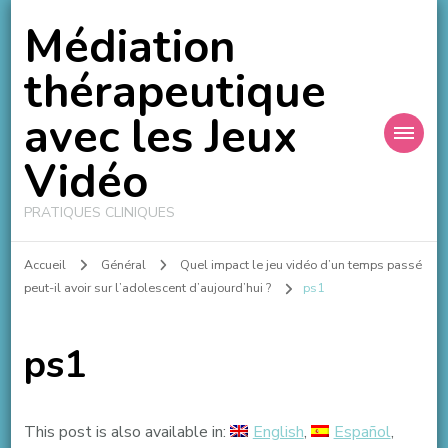
Médiation
thérapeutique
avec les Jeux
Vidéo
PRATIQUES CLINIQUES
Accueil
Général
Quel impact le jeu vidéo d’un temps passé
peut-il avoir sur l’adolescent d’aujourd’hui ?
ps1
ps1
This post is also available in:
English
Español