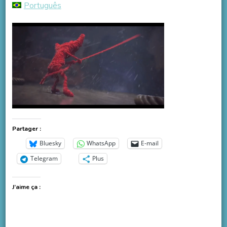
Português
Partager :
Bluesky
WhatsApp
E-mail
Telegram
Plus
J’aime ça :