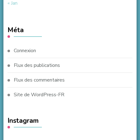
« Jan
Méta
Connexion
Flux des publications
Flux des commentaires
Site de WordPress-FR
Instagram