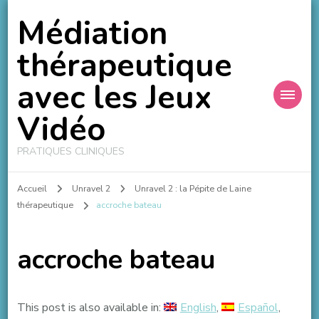
Médiation
thérapeutique
avec les Jeux
Vidéo
PRATIQUES CLINIQUES
Accueil
Unravel 2
Unravel 2 : la Pépite de Laine
thérapeutique
accroche bateau
accroche bateau
This post is also available in:
English
Español