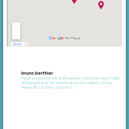
bruno.berthier
Psychologue clinicien et thérapeute.
J'utilise les Jeux Vidéo
en thérapie avec les enfants et les ados depuis 20 ans.
Minecraft-Les Sims-Unravel 2...