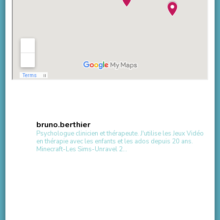
bruno.berthier
Psychologue clinicien et thérapeute.
J'utilise les Jeux Vidéo
en thérapie avec les enfants et les ados depuis 20 ans.
Minecraft-Les Sims-Unravel 2...