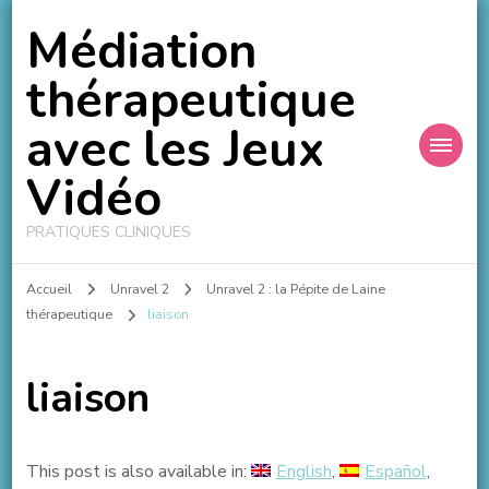
Médiation
thérapeutique
avec les Jeux
Vidéo
PRATIQUES CLINIQUES
Accueil
Unravel 2
Unravel 2 : la Pépite de Laine
thérapeutique
liaison
liaison
This post is also available in:
English
Español