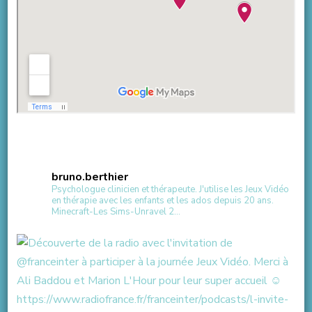
bruno.berthier
Psychologue clinicien et thérapeute.
J'utilise les Jeux Vidéo
en thérapie avec les enfants et les ados depuis 20 ans.
Minecraft-Les Sims-Unravel 2...