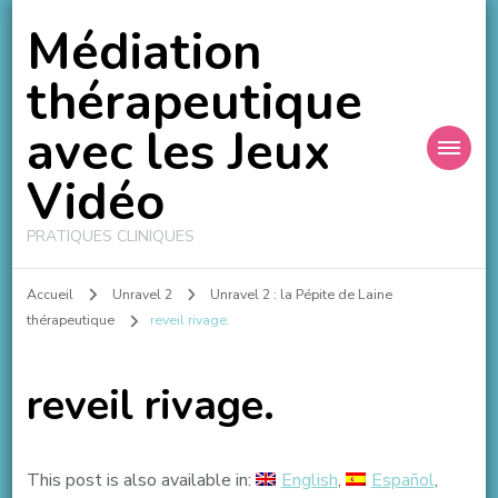
Médiation
thérapeutique
avec les Jeux
Vidéo
PRATIQUES CLINIQUES
Accueil
Unravel 2
Unravel 2 : la Pépite de Laine
thérapeutique
reveil rivage.
reveil rivage.
This post is also available in:
English
Español