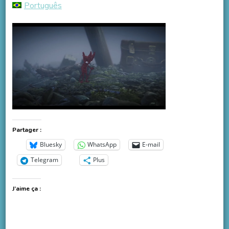
Português
Partager :
Bluesky
WhatsApp
E-mail
Telegram
Plus
J’aime ça :