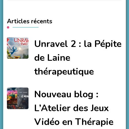
quelque
chose
Articles récents
?
Unravel 2 : la Pépite
de Laine
thérapeutique
Nouveau blog :
L’Atelier des Jeux
Vidéo en Thérapie