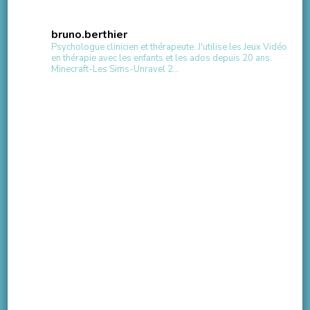
bruno.berthier
Psychologue clinicien et thérapeute.
J'utilise les Jeux Vidéo
en thérapie avec les enfants et les ados depuis 20 ans.
Minecraft-Les Sims-Unravel 2...