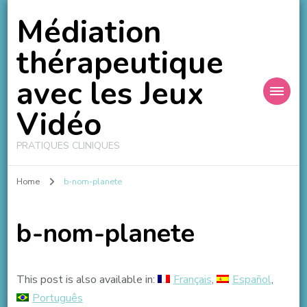
Médiation
thérapeutique
avec les Jeux
Vidéo
PRATIQUES CLINIQUES
Home
b-nom-planete
b-nom-planete
This post is also available in:
Français
Español
Português