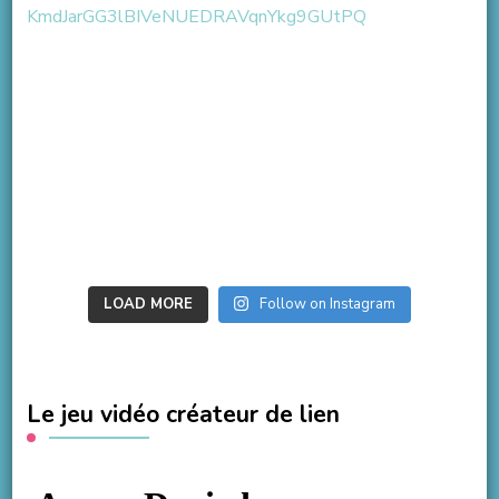
LOAD MORE
Follow on Instagram
Le jeu vidéo créateur de lien