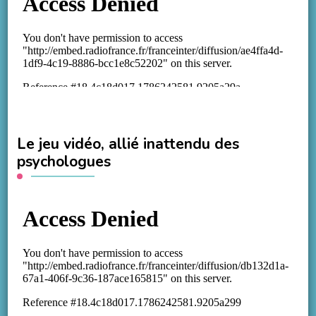
Le jeu vidéo, allié inattendu des
psychologues