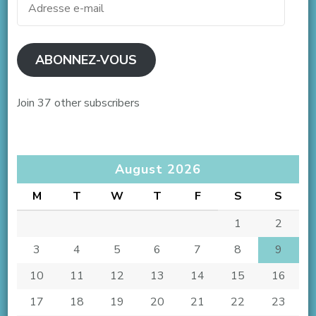
e-
mail
ABONNEZ-VOUS
Join 37 other subscribers
August 2026
M
T
W
T
F
S
S
1
2
3
4
5
6
7
8
9
10
11
12
13
14
15
16
17
18
19
20
21
22
23