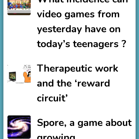
video games from
yesterday have on
today’s teenagers ?
Therapeutic work
and the ‘reward
circuit’
Spore, a game about
growing