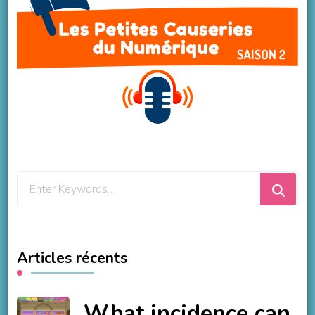
Looking
for
Something?
Articles récents
What incidence can