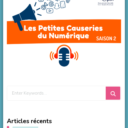
Looking
for
Something?
Articles récents