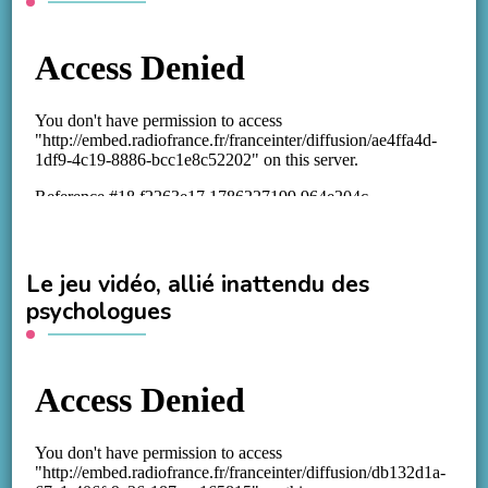
Le jeu vidéo, allié inattendu des
psychologues