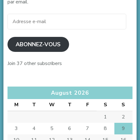
par email.
Adresse
e-
mail
ABONNEZ-VOUS
Join 37 other subscribers
August 2026
M
T
W
T
F
S
S
1
2
3
4
5
6
7
8
9