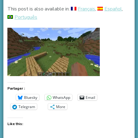
This post is also available in:
Français
Español
Português
Partager :
Bluesky
WhatsApp
Email
Telegram
More
Like this: