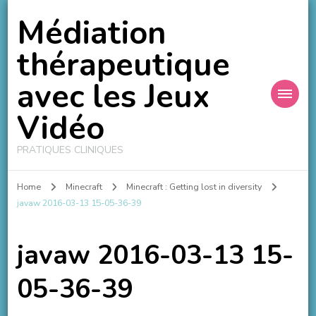
Médiation
thérapeutique
avec les Jeux
Vidéo
PRATIQUES CLINIQUES
Home
Minecraft
Minecraft : Getting lost in diversity
javaw 2016-03-13 15-05-36-39
javaw 2016-03-13 15-
05-36-39