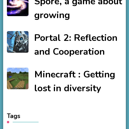
Spore, a game about
growing
Portal 2: Reflection
and Cooperation
Minecraft : Getting
lost in diversity
Tags