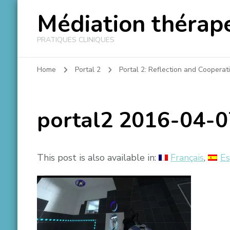
Médiation thérape
PRATIQUES CLINIQUES
Home
Portal 2
Portal 2: Reflection and Cooperat
portal2 2016-04-
This post is also available in:
Français
Es