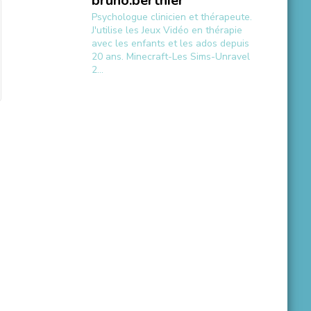
bruno.berthier
Psychologue clinicien et thérapeute.
J'utilise les Jeux Vidéo en thérapie
avec les enfants et les ados depuis
20 ans.
Minecraft-Les Sims-Unravel
2...