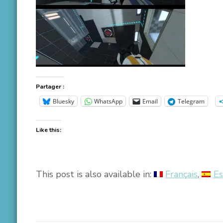
Partager :
Bluesky
WhatsApp
Email
Telegram
Like this:
This post is also available in:
Français
Es