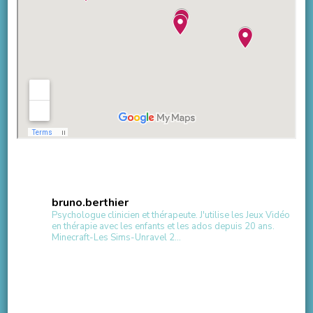
bruno.berthier
Psychologue clinicien et thérapeute.
J'utilise les Jeux Vidéo
en thérapie avec les enfants et les ados depuis 20 ans.
Minecraft-Les Sims-Unravel 2...