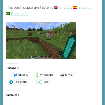
This post is also available in:
English
Español
Português
Partager :
Bluesky
WhatsApp
E-mail
Telegram
Plus
J’aime ça :