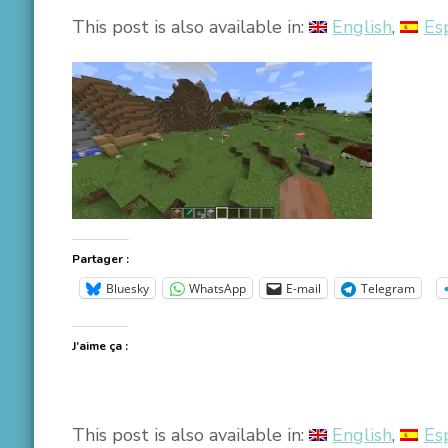
This post is also available in:
English
Es
Partager :
Bluesky
WhatsApp
E-mail
Telegram
J’aime ça :
This post is also available in:
English
Es