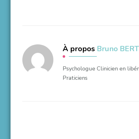
À propos
Bruno BER
Psychologue Clinicien en lib
Praticiens