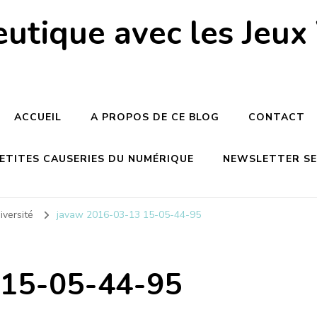
utique avec les Jeux
ACCUEIL
A PROPOS DE CE BLOG
CONTACT
PETITES CAUSERIES DU NUMÉRIQUE
NEWSLETTER SEM
iversité
javaw 2016-03-13 15-05-44-95
 15-05-44-95