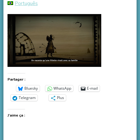
Português
Partager :
Bluesky
WhatsApp
E-mail
Telegram
Plus
J’aime ça :