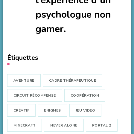
l’expérience d’un
psychologue non
gamer.
Étiquettes
AVENTURE
CADRE THÉRAPEUTIQUE
CIRCUIT RÉCOMPENSE
COOPÉRATION
CRÉATIF
ENIGMES
JEU VIDEO
MINECRAFT
NEVER ALONE
PORTAL 2