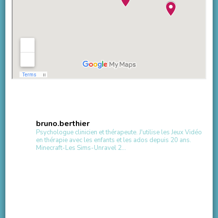
bruno.berthier
Psychologue clinicien et thérapeute.
J'utilise les Jeux Vidéo
en thérapie avec les enfants et les ados depuis 20 ans.
Minecraft-Les Sims-Unravel 2...