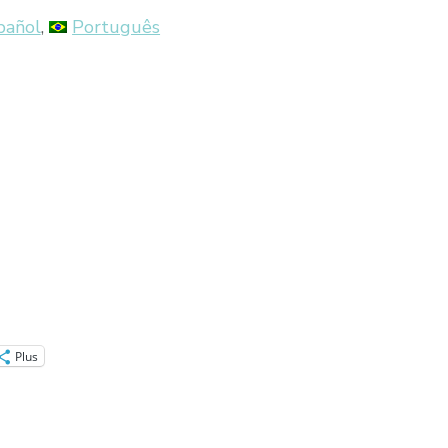
pañol
Português
Plus