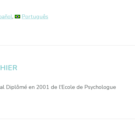
pañol
Português
THIER
éral Diplômé en 2001 de l'Ecole de Psychologue