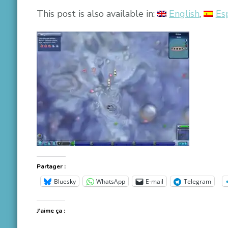
This post is also available in:
English
Es
Partager :
Bluesky
WhatsApp
E-mail
Telegram
J’aime ça :