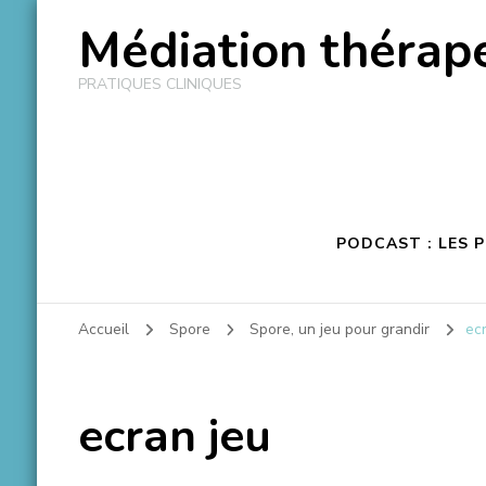
Médiation thérape
PRATIQUES CLINIQUES
PODCAST : LES 
Accueil
Spore
Spore, un jeu pour grandir
ec
ecran jeu