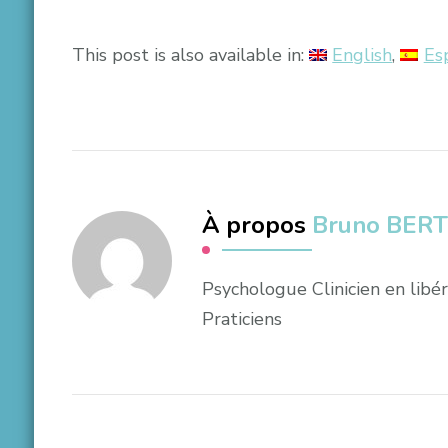
This post is also available in:
English
Es
À propos
Bruno BER
Psychologue Clinicien en lib
Praticiens