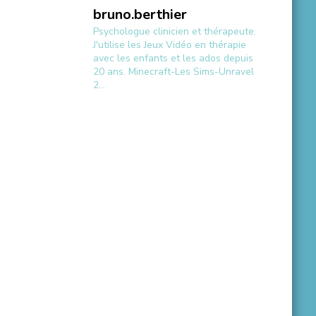
bruno.berthier
Psychologue clinicien et thérapeute.
J'utilise les Jeux Vidéo en thérapie
avec les enfants et les ados depuis
20 ans.
Minecraft-Les Sims-Unravel
2...