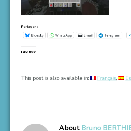
Partager :
Bluesky
WhatsApp
Email
Telegram
Like this:
This post is also available in:
Français
Es
About
Bruno BERTHI