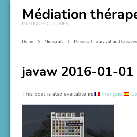
Médiation thérape
PRATIQUES CLINIQUES
Home
Minecraft
Minecraft : Survival and Creativ
javaw 2016-01-01
This post is also available in:
Français
Es