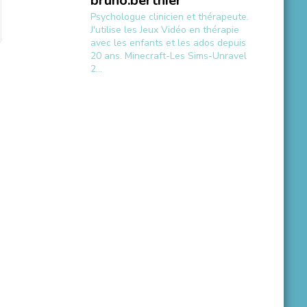
bruno.berthier
Psychologue clinicien et thérapeute.
J'utilise les Jeux Vidéo en thérapie
avec les enfants et les ados depuis
20 ans.
Minecraft-Les Sims-Unravel
2...