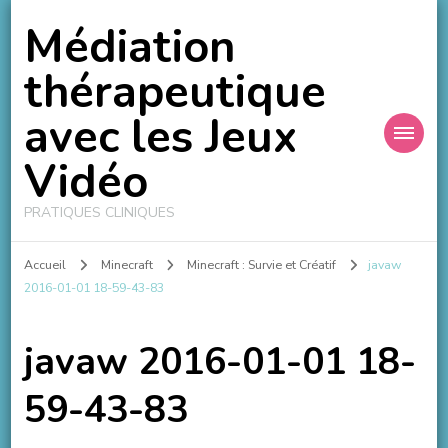
Médiation
thérapeutique
avec les Jeux
Vidéo
PRATIQUES CLINIQUES
Accueil
Minecraft
Minecraft : Survie et Créatif
javaw
2016-01-01 18-59-43-83
javaw 2016-01-01 18-
59-43-83