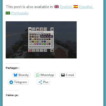
This post is also available in:
English
Español
Português
Partager :
Bluesky
WhatsApp
E-mail
Telegram
Plus
J’aime ça :