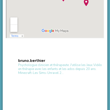
bruno.berthier
Psychologue clinicien et thérapeute.
J'utilise les Jeux Vidéo
en thérapie avec les enfants et les ados depuis 20 ans.
Minecraft-Les Sims-Unravel 2...