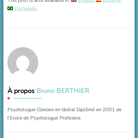
This post is also available in:
English
Español
Português
À propos
Bruno BERTHIER
Psychologue Clinicien en libéral Diplômé en 2001 de
l'Ecole de Psychologue Praticiens