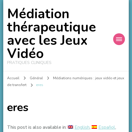
Médiation
thérapeutique
avec les Jeux
Vidéo
PRATIQUES CLINIQUES
Accueil
Général
Médiations numériques : jeux vidéo et jeux
de transfert
eres
eres
This post is also available in:
English
Español