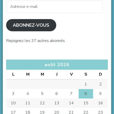
Adresse
e-
mail
ABONNEZ-VOUS
Rejoignez les 37 autres abonnés
août 2026
L
M
M
J
V
S
D
1
2
3
4
5
6
7
8
9
10
11
12
13
14
15
16
17
18
19
20
21
22
23