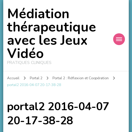
Médiation
thérapeutique
avec les Jeux
Vidéo
PRATIQUES CLINIQUES
Accueil
Portal 2
Portal 2 : Réflexion et Coopération
portal2 2016-04-07 20-17-38-28
portal2 2016-04-07
20-17-38-28