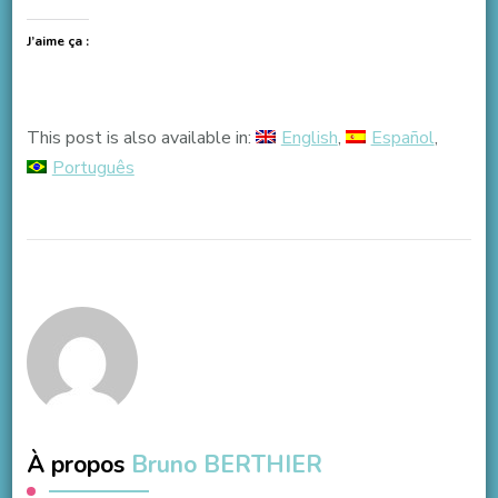
J’aime ça :
This post is also available in:
English
Español
Português
À propos
Bruno BERTHIER