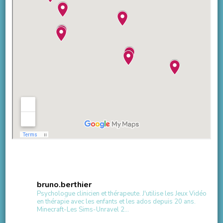
bruno.berthier
Psychologue clinicien et thérapeute.
J'utilise les Jeux Vidéo
en thérapie avec les enfants et les ados depuis 20 ans.
Minecraft-Les Sims-Unravel 2...