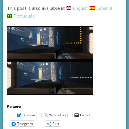
This post is also available in:
English
Español
Português
Partager :
Bluesky
WhatsApp
E-mail
Telegram
Plus