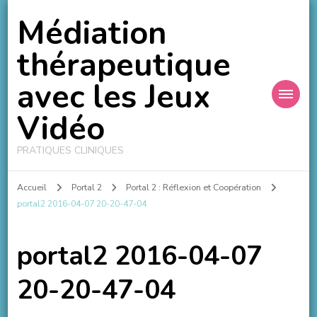
Médiation
thérapeutique
avec les Jeux
Vidéo
PRATIQUES CLINIQUES
Accueil
Portal 2
Portal 2 : Réflexion et Coopération
portal2 2016-04-07 20-20-47-04
portal2 2016-04-07
20-20-47-04