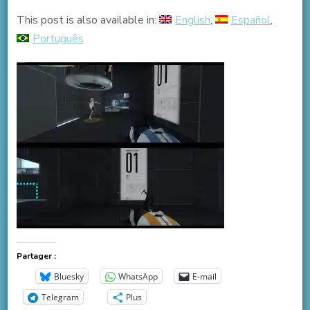
This post is also available in:
English
Español
Português
Partager :
Bluesky
WhatsApp
E-mail
Telegram
Plus