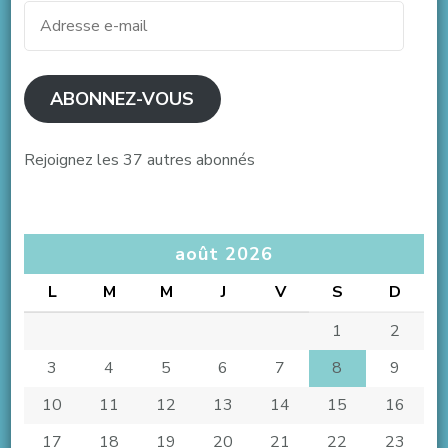
Adresse
e-
mail
ABONNEZ-VOUS
Rejoignez les 37 autres abonnés
août 2026
L
M
M
J
V
S
D
1
2
3
4
5
6
7
8
9
10
11
12
13
14
15
16
17
18
19
20
21
22
23