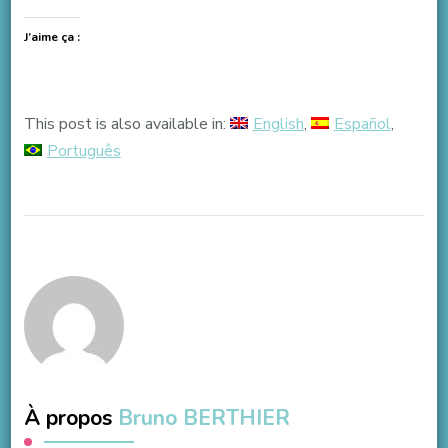
J’aime ça :
This post is also available in:
English
Español
Português
À propos
Bruno BERTHIER