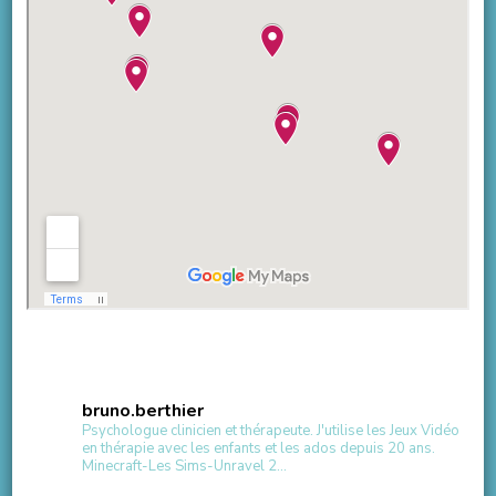
bruno.berthier
Psychologue clinicien et thérapeute.
J'utilise les Jeux Vidéo
en thérapie avec les enfants et les ados depuis 20 ans.
Minecraft-Les Sims-Unravel 2...